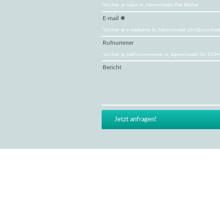
E-mail
Rufnummer
Bericht