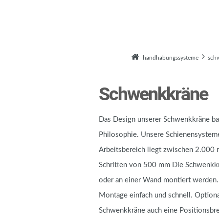
handhabungssysteme
sch
Schwenkkräne
Das Design unserer Schwenkkräne bas
Philosophie. Unsere Schienensysteme 
Arbeitsbereich liegt zwischen 2.000
Schritten von 500 mm Die Schwenkkr
oder an einer Wand montiert werden. I
Montage einfach und schnell. Optional
Schwenkkräne auch eine Positionsbr