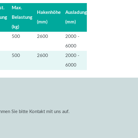
t.
Max.
Hakenhöhe
Ausladung
tung
Belastung
(mm)
(mm)
(kg)
500
2600
2000 -
6000
500
2600
2000 -
6000
men Sie bitte Kontakt mit uns auf.