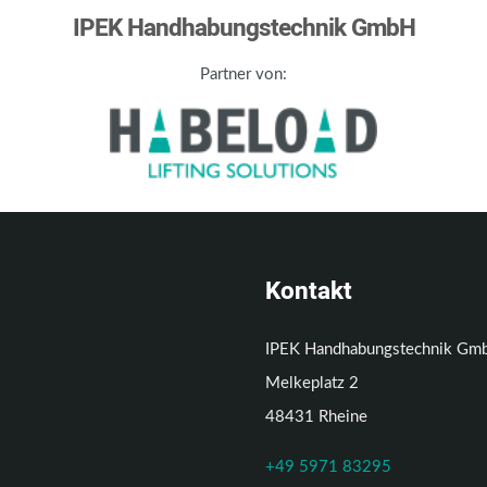
IPEK Handhabungstechnik GmbH
Partner von:
Kontakt
IPEK Handhabungstechnik Gm
Melkeplatz 2
48431 Rheine
+49 5971 83295