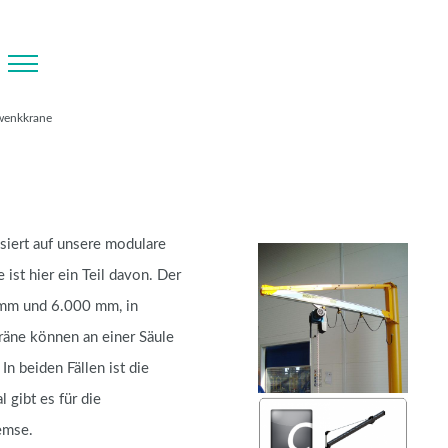
wenkkrane
iert auf unsere modulare
ist hier ein Teil davon. Der
 mm und 6.000 mm, in
äne können an einer Säule
n beiden Fällen ist die
 gibt es für die
emse.