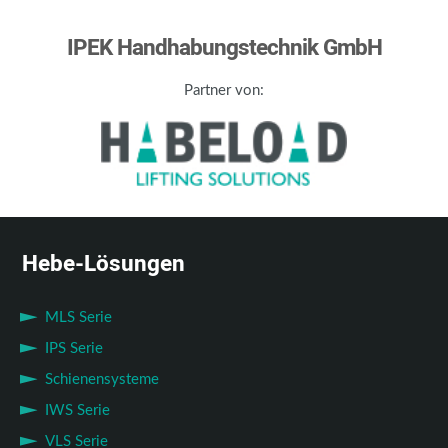
IPEK Handhabungstechnik GmbH
Partner von:
Hebe-Lösungen
MLS Serie
IPS Serie
Schienensysteme
IWS Serie
VLS Serie