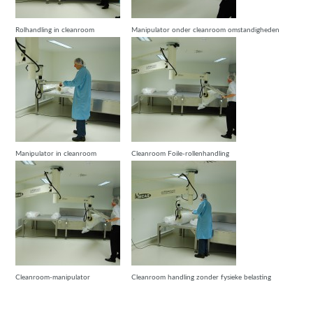
Rolhandling in cleanroom
Manipulator onder cleanroom omstandigheden
Manipulator in cleanroom
Cleanroom Foile-rollenhandling
Cleanroom-manipulator
Cleanroom handling zonder fysieke belasting