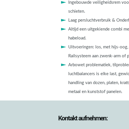
Ingebouwde veiligheidsrem vo
schieten.
Laag persluchtverbruik & Onder
Altijd een uitgekiende combi m
habeload.
Uitvoeringen: los, met hijs-oog,
Railsysteem aan zwenk-arm of p
Arbowet problematiek, tilprobl
luchtbalancers is elke last, gewi
handling van dozen, platen, kratte
metaal en kunststof panelen.
Kontakt aufnehmen: