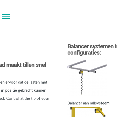
Balancer systemen i
configuraties:
d maakt tillen snel
en ervoor dat de lasten met
in positie gebracht kunnen
t. Control at the tip of your
Balancer aan railsysteem