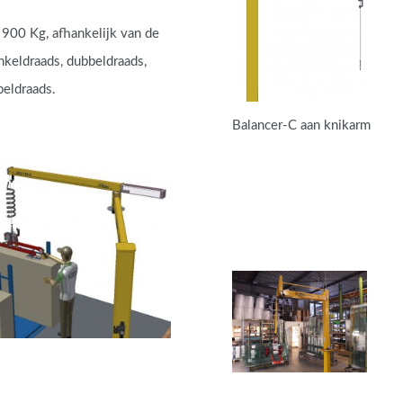
900 Kg, afhankelijk van de
enkeldraads, dubbeldraads,
eldraads.
Balancer-C aan knikarm
: