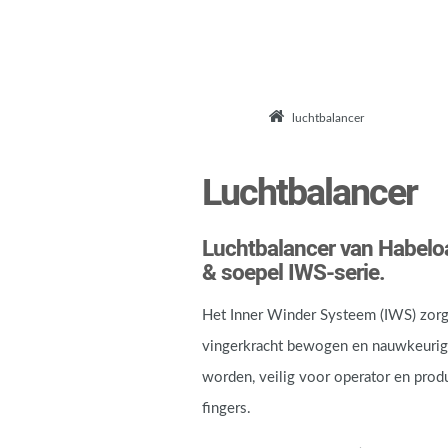
luchtbalancer
Luchtbalancer
Luchtbalancer van Habeloa
& soepel IWS-serie.
Het Inner Winder Systeem (IWS) zorg
vingerkracht bewogen en nauwkeurig 
worden, veilig voor operator en produc
fingers.