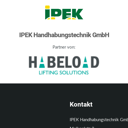
IPEK Handhabungstechnik GmbH
Partner von:
Kontakt
IPEK Handhabungstechnik Gm