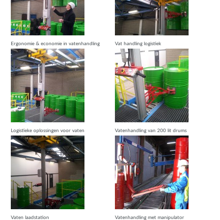
Ergonomie & economie in vatenhandling
Vat handling logistiek
Logistieke oplossingen voor vaten
Vatenhandling van 200 lit drums
Vaten laadstation
Vatenhandling met manipulator