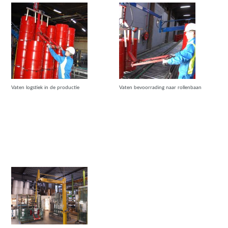
Vaten logstiek in de productie
Vaten bevoorrading naar rollenbaan